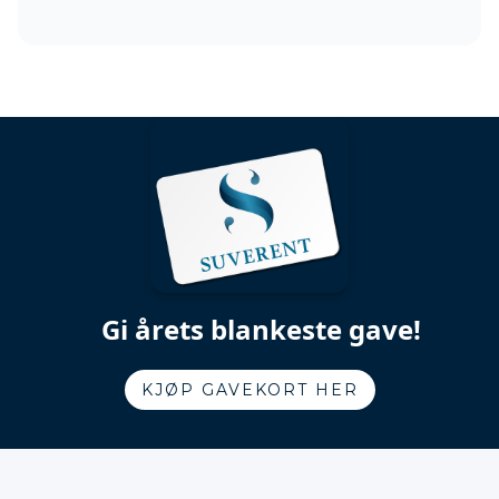
Gi årets blankeste gave!
KJØP GAVEKORT HER