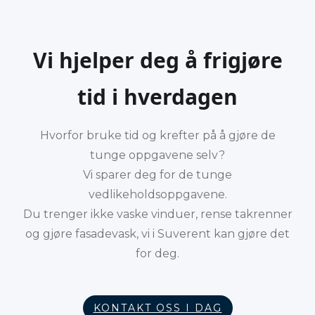
Vi hjelper deg å frigjøre
tid i hverdagen
Hvorfor bruke tid og krefter på å gjøre de
tunge oppgavene selv?
Vi sparer deg for de tunge
vedlikeholdsoppgavene.
Du trenger ikke vaske vinduer, rense takrenner
og gjøre fasadevask, vi i Suverent kan gjøre det
for deg.
KONTAKT OSS I DAG