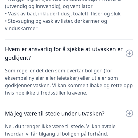
(utvendig og innvendig), og ventilator
• Vask av bad, inkludert dusj, toalett, fliser og sluk
• Støvsuging og vask av lister, dørkarmer og
vinduskarmer
Hvem er ansvarlig for å sjekke at utvasken er
godkjent?
Som regel er det den som overtar boligen (for
eksempel ny eier eller leietaker) eller utleier som
godkjenner vasken. Vi kan komme tilbake og rette opp
hvis noe ikke tilfredsstiller kravene.
Må jeg være til stede under utvasken?
Nei, du trenger ikke være til stede. Vi kan avtale
hvordan vi får tilgang til boligen på forhånd.