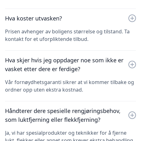
Hva koster utvasken?
Prisen avhenger av boligens størrelse og tilstand. Ta
kontakt for et uforpliktende tilbud.
Hva skjer hvis jeg oppdager noe som ikke er
vasket etter dere er ferdige?
Vår fornøydhetsgaranti sikrer at vi kommer tilbake og
ordner opp uten ekstra kostnad.
Håndterer dere spesielle rengjøringsbehov,
som luktfjerning eller flekkfjerning?
Ja, vi har spesialprodukter og teknikker for å fjerne
lukt, flekker eller annet som krever ekstra behandling.