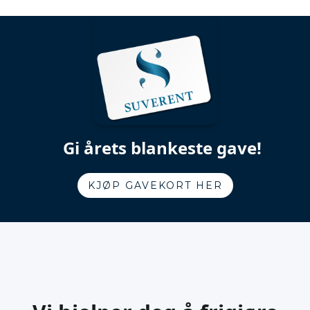
Gi årets blankeste gave!
KJØP GAVEKORT HER