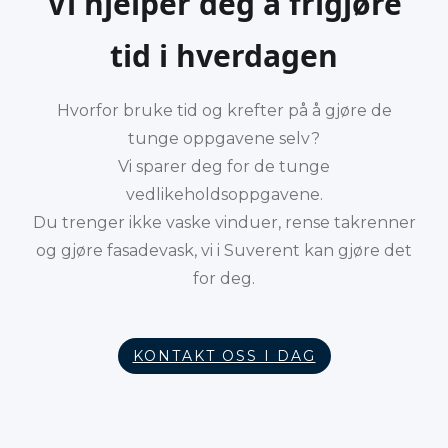
Vi hjelper deg å frigjøre
tid i hverdagen
Hvorfor bruke tid og krefter på å gjøre de
tunge oppgavene selv?
Vi sparer deg for de tunge
vedlikeholdsoppgavene.
Du trenger ikke vaske vinduer, rense takrenner
og gjøre fasadevask, vi i Suverent kan gjøre det
for deg.
KONTAKT OSS I DAG