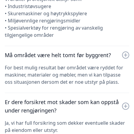
• Industristøvsugere
• Skuremaskiner og høytrykkspylere
• Miljøvennlige rengjøringsmidler
• Spesialverktøy for rengjøring av vanskelig
tilgjengelige områder
Må området være helt tomt før byggrent?
For best mulig resultat bør området være ryddet for
maskiner, materialer og møbler, men vi kan tilpasse
oss situasjonen dersom det er noe utstyr på plass.
Er dere forsikret mot skader som kan oppstå
under rengjøringen?
Ja, vi har full forsikring som dekker eventuelle skader
på eiendom eller utstyr.