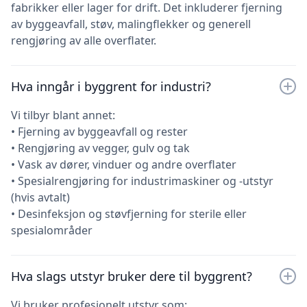
fabrikker eller lager for drift. Det inkluderer fjerning
av byggeavfall, støv, malingflekker og generell
rengjøring av alle overflater.
Hva inngår i byggrent for industri?
Vi tilbyr blant annet:
• Fjerning av byggeavfall og rester
• Rengjøring av vegger, gulv og tak
• Vask av dører, vinduer og andre overflater
• Spesialrengjøring for industrimaskiner og -utstyr
(hvis avtalt)
• Desinfeksjon og støvfjerning for sterile eller
spesialområder
Hva slags utstyr bruker dere til byggrent?
Vi bruker profesjonelt utstyr som: