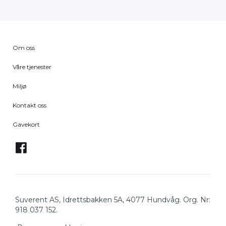
Om oss
Våre tjenester
Miljø
Kontakt oss
Gavekort
Suverent AS, Idrettsbakken 5A, 4077 Hundvåg. Org. Nr:
918 037 152.